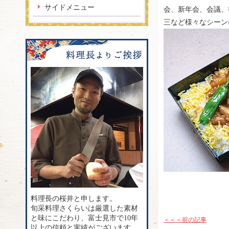
サイドメニュー
会、新年会、会議、
三など様々なシーン
料理長の桜井と申します。
旬采料理さくらいは厳選した素材
と味にこだわり、富士見市で10年
＜＜＜前の記事
以上の信頼と実績がございます。