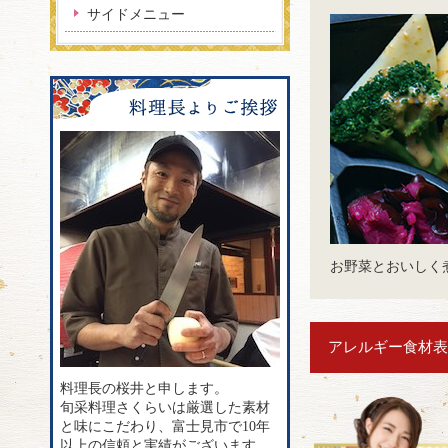
サイドメニュー
お野菜とおいしく
アレルギー食材表
料理長の桜井と申します。
旬采料理さくらいは厳選した素材
と味にこだわり、富士見市で10年
以上の信頼と実績がございます。