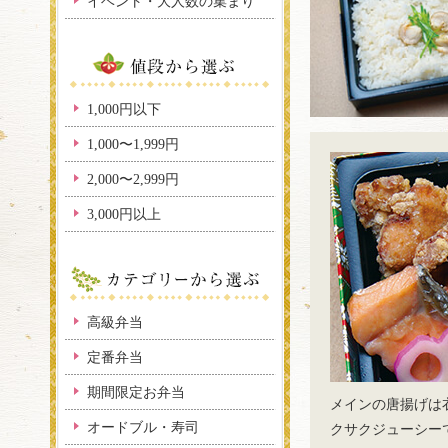
イベント・大人数の集まり
1,000円以下
1,000〜1,999円
2,000〜2,999円
3,000円以上
高級弁当
定番弁当
期間限定お弁当
メインの唐揚げは
オードブル・寿司
クサクジューシー