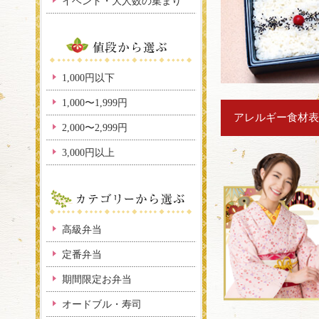
イベント・大人数の集まり
1,000円以下
1,000〜1,999円
アレルギー食材表
2,000〜2,999円
3,000円以上
高級弁当
定番弁当
期間限定お弁当
オードブル・寿司