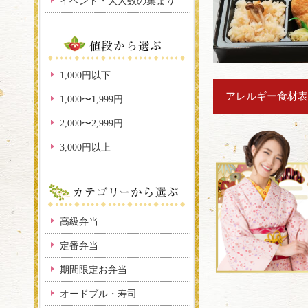
イベント・大人数の集まり
1,000円以下
アレルギー食材表
1,000〜1,999円
2,000〜2,999円
3,000円以上
高級弁当
定番弁当
期間限定お弁当
オードブル・寿司