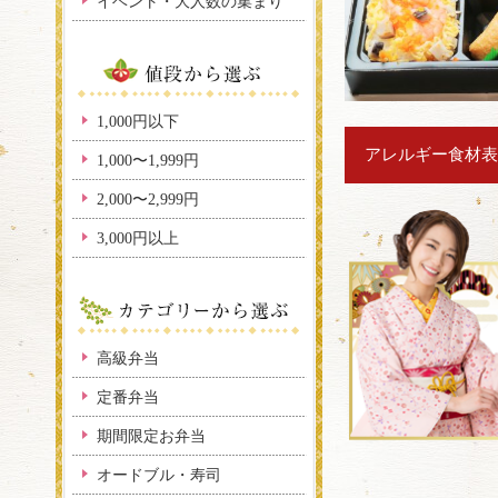
イベント・大人数の集まり
1,000円以下
アレルギー食材表
1,000〜1,999円
2,000〜2,999円
3,000円以上
高級弁当
定番弁当
期間限定お弁当
オードブル・寿司